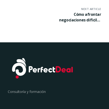
NEXT ARTICLE
Cómo afrontar
negociaciones difíciles
cuando soy el que
vende
Consultoría y formación