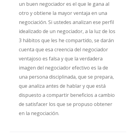
un buen negociador es el que le gana al
otro y obtiene la mayor ventaja en una
negociación. Si ustedes analizan ese perfil
idealizado de un negociador, a la luz de los
3 hábitos que les he compartido, se darán
cuenta que esa creencia del negociador
ventajoso es falsa y que la verdadera
imagen del negociador efectivo es la de
una persona disciplinada, que se prepara,
que analiza antes de hablar y que está
dispuesto a compartir beneficios a cambio
de satisfacer los que se propuso obtener
en la negociación.